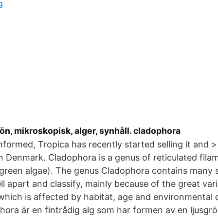
g
ön, mikroskopisk, alger, synhåll. cladophora
informed, Tropica has recently started selling it and 
in Denmark. Cladophora is a genus of reticulated fil
green algae). The genus Cladophora contains many s
ll apart and classify, mainly because of the great vari
hich is affected by habitat, age and environmental c
hora är en fintrådig alg som har formen av en ljusgrö